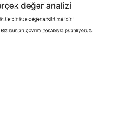
rçek değer analizi
ile birlikte değerlendirilmelidir.
. Biz bunları çevrim hesabıyla puanlıyoruz.