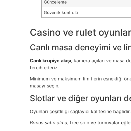
Güncelleme
Güvenlik kontrolü
Casino ve rulet oyunla
Canlı masa deneyimi ve lim
Canlı krupiye akışı
, kamera açıları ve masa do
tercih ederiz.
Minimum ve maksimum limitlerin esnekliği önem
masayı seçin.
Slotlar ve diğer oyunları 
Oyunları çeşitliliği sağlayıcı kalitesine bağlıdı
Bonus satın alma
, free spin ve turnuvalar eğl