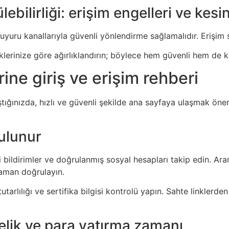
ebilirliği: erişim engelleri ve kesi
uyuru kanallarıyla güvenli yönlendirme sağlamalıdır. Erişim 
klerinize göre ağırlıklandırın; böylece hem güvenli hem de kaz
rine giriş ve erişim rehberi
ştığınızda, hızlı ve güvenli şekilde ana sayfaya ulaşmak öne
bulunur
 içi bildirimler ve doğrulanmış sosyal hesapları takip edin.
zaman doğrulayın.
utarlılığı ve sertifika bilgisi kontrolü yapın. Sahte linkler
yelik ve para yatırma zamanı