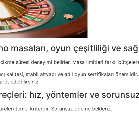
 masaları, oyun çeşitliliği ve sağl
ecikme süresi deneyimi belirler. Masa limitleri farklı bütçeler
 kalitesi, stabil altyapı ve adil oyun sertifikaları önemlidir. 
aret edebilirsiniz.
eçleri: hız, yöntemler ve sorunsu
üreleri temel kriterdir. Sorunsuz ödeme bekleriz.