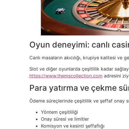
Oyun deneyimi: canlı casino
Canlı masaların akıcılığı, krupiye kalitesi ve g
Slot ve diğer oyunlarda çeşitlilik kadar sağlayıcı
https://www.themscollection.com
adresini ziy
Para yatırma ve çekme sür
Ödeme süreçlerinde çeşitlilik ve şeffaf onay s
Yöntem çeşitliliği
Onay süresi ve limitler
Komisyon ve kesinti şeffaflığı