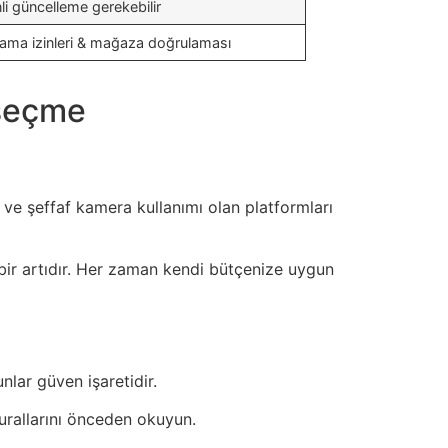
li güncelleme gerekebilir
ama izinleri & mağaza doğrulaması
 seçme
n ve şeffaf kamera kullanımı olan platformları
 bir artıdır. Her zaman kendi bütçenize uygun
unlar güven işaretidir.
kurallarını önceden okuyun.