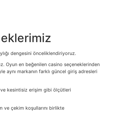
neklerimiz
ylığı dengesini önceliklendiriyoruz.
ğız. Oyun en beğenilen casino seçeneklerinden
iyle aynı markanın farklı güncel giriş adresleri
e kesintisiz erişim gibi ölçütleri
ve çekim koşullarını birlikte