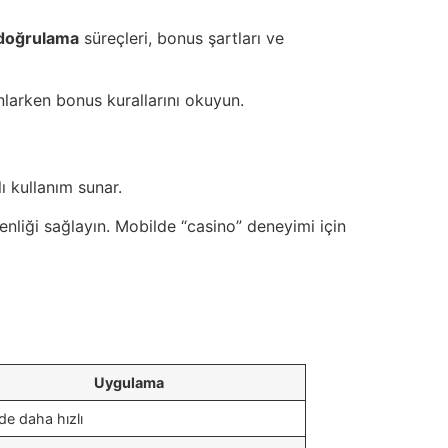
doğrulama
süreçleri, bonus şartları ve
larken bonus kurallarını okuyun.
ı kullanım sunar.
enliği sağlayın. Mobilde “casino” deneyimi için
Uygulama
de daha hızlı